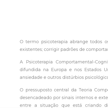
O termo psicoterapia abrange todos 
existentes; corrigir padrões de compo
A Psicoterapia Comportamental-Cogni
difundida na Europa e nos Estados Un
ansiedade e outros distúrbios psicológic
O pressuposto central da Teoria Com
desencadeado por sinais internos e exte
entre a situação que está criando 