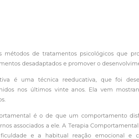
os métodos de tratamentos psicológicos que pr
rtamentos desadaptados e promover o desenvolvim
tiva é uma técnica reeducativa, que foi des
idos nos últimos vinte anos. Ela vem mostrand
os.
portamental é o de que um comportamento disfu
rnos associados a ele. A Terapia Comportamental a
dificuldade e a habitual reação emocional e