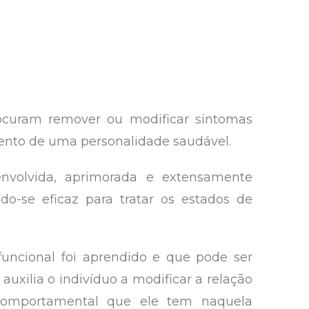
ocuram remover ou modificar sintomas
ento de uma personalidade saudável.
envolvida, aprimorada e extensamente
o-se eficaz para tratar os estados de
ncional foi aprendido e que pode ser
uxilia o indivíduo a modificar a relação
 comportamental que ele tem naquela