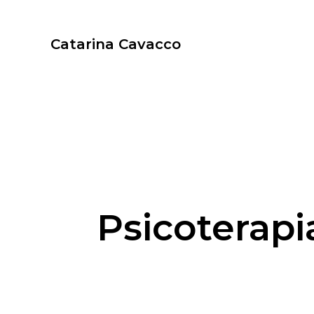
Catarina Cavacco
Psicoterap