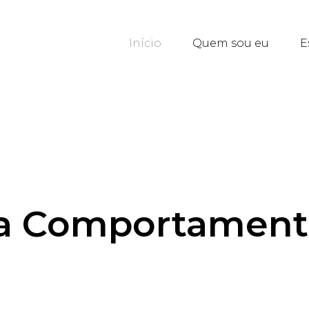
Início
Quem sou eu
E
ia Comportamenta