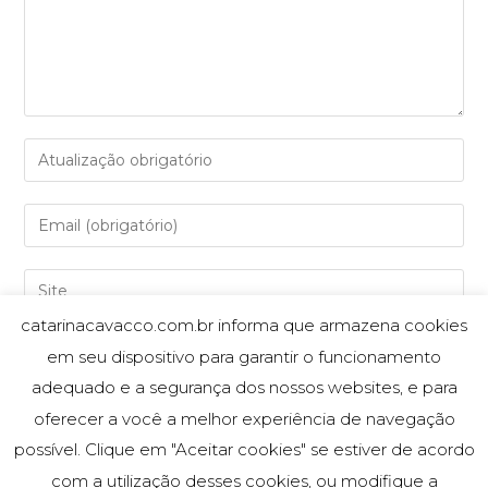
catarinacavacco.com.br informa que armazena cookies
em seu dispositivo para garantir o funcionamento
Salvar meus dados neste navegador para a próxima vez
adequado e a segurança dos nossos websites, e para
que eu comentar.
oferecer a você a melhor experiência de navegação
possível. Clique em "Aceitar cookies" se estiver de acordo
com a utilização desses cookies, ou modifique a